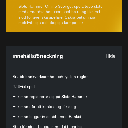
Slots Hammer Online Sverige: spela topp slots
med generösa bonusar, snabba uttag i kr, och
stöd för svenska spelare. Säkra betalningar,
mobilvänliga och dagliga kampanjer.
Innehållsförteckning
Hide
Snabb bankverksamhet och tydliga regler
Rättvist spel
Hur man registrerar sig på Slots Hammer
Hur man gör ett konto steg för steg
Hur man loggar in snabbt med Bankid
Steg för steg: Logga in med ditt bankid