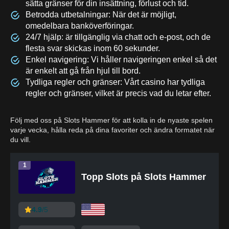
sätta gränser för din insättning, förlust och tid.
Betrodda utbetalningar: När det är möjligt,
omedelbara banköverföringar.
24/7 hjälp: är tillgänglig via chatt och e-post, och de
flesta svar skickas inom 60 sekunder.
Enkel navigering: Vi håller navigeringen enkel så det
är enkelt att gå från hjul till bord.
Tydliga regler och gränser: Vårt casino har tydliga
regler och gränser, vilket är precis vad du letar efter.
Följ med oss på Slots Hammer för att kolla in de nyaste spelen
varje vecka, hålla reda på dina favoriter och ändra formatet när
du vill.
1
Topp Slots på Slots Hammer
4.9
/5