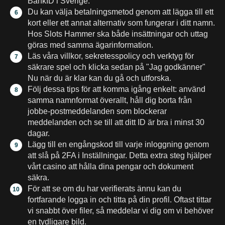
BankID i Sverige.
Du kan välja betalningsmetod genom att lägga till ett
kort eller ett annat alternativ som fungerar i ditt namn.
Hos Slots Hammer ska både insättningar och uttag
göras med samma ägarinformation.
Läs våra villkor, sekretesspolicy och verktyg för
säkrare spel och klicka sedan på "Jag godkänner"
Nu när du är klar kan du gå och utforska.
Följ dessa tips för att komma igång enkelt: använd
samma namnformat överallt, håll dig borta från
jobbe-postmeddelanden som blockerar
meddelanden och se till att ditt ID är bra i minst 30
dagar.
Lägg till en engångskod till varje inloggning genom
att slå på 2FA i Inställningar. Detta extra steg hjälper
vårt casino att hålla dina pengar och dokument
säkra.
För att se om du har verifierats ännu kan du
fortfarande logga in och titta på din profil. Oftast tittar
vi snabbt över filer, så meddelar vi dig om vi behöver
en tydligare bild.