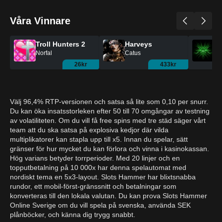
Våra Vinnare
Troll Hunters 2
Harveys
Ti
Norfal
Catus
Te
26kr
433kr
Välj 96,4% RTP-versionen och satsa så lite som 0,10 per snurr.
Du kan öka insatsstorleken efter 50 till 70 omgångar av testning
av volatiliteten. Om du vill få free spins med tre städ säger vårt
team att du ska satsa på explosiva kedjor där vilda
multiplikatorer kan stapla upp till x5. Innan du spelar, sätt
gränser för hur mycket du kan förlora och vinna i kasinokassan.
Hög varians betyder torrperioder. Med 20 linjer och en
topputbetalning på 10 000x har denna spelautomat med
nordiskt tema en 5x3-layout. Slots Hammer har blixtsnabba
rundor, ett mobil-först-gränssnitt och betalningar som
konverteras till den lokala valutan. Du kan prova Slots Hammer
Online Sverige om du vill spela på svenska, använda SEK
plånböcker, och känna dig trygg snabbt.