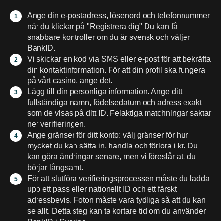
Ange din e-postadress, lösenord och telefonnummer
när du klickar på "Registrera dig" Du kan få
snabbare kontroller om du är svensk och väljer
BankID.
Vi skickar en kod via SMS eller e-post för att bekräfta
din kontaktinformation. För att din profil ska fungera
på vårt casino, ange det.
Lägg till din personliga information. Ange ditt
fullständiga namn, födelsedatum och adress exakt
som de visas på ditt ID. Felaktiga matchningar saktar
ner verifieringen.
Ange gränser för ditt konto: välj gränser för hur
mycket du kan sätta in, handla och förlora i kr. Du
kan göra ändringar senare, men vi föreslår att du
börjar långsamt.
För att slutföra verifieringsprocessen måste du ladda
upp ett pass eller nationellt ID och ett färskt
adressbevis. Foton måste vara tydliga så att du kan
se allt. Detta steg kan ta kortare tid om du använder