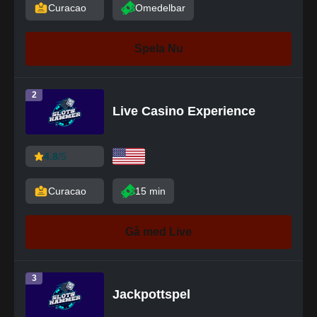
Curacao
Omedelbar
Spela Nu
2
Live Casino Experience
4.8
/5
Curacao
15 min
Gå med Live
3
Jackpottspel