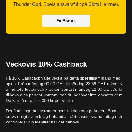
Thunder God. Spela ansvarsfullt på Slots Hammer.
Få Bonus
Veckovis 10% Cashback
Få 10% Cashback varje vecka på detta spel tillsammans med
spins. Från måndag 00:00 CET till söndag 23:59 CET räknar vi
ut nettoförlusten och krediten senast måndag 12:00 CET.Du får
tillbaka dina pengar kontant, och du behöver inte omsätta dem.
Du kan få upp till 5 000 kr per vecka.
Det finns inga bonusrundor som räknas mot poängen. Som
krävs enligt svensk lag behandlar vårt casino snabbt uttag och
kontrollerar din identitet när det behövs.