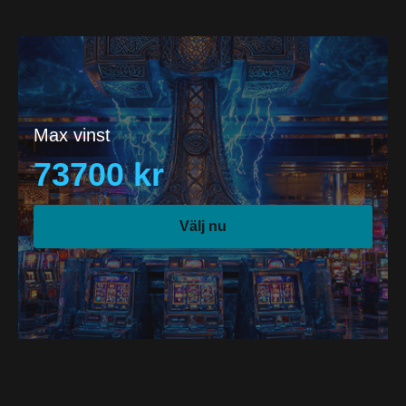
Max vinst
73700 kr
Välj nu