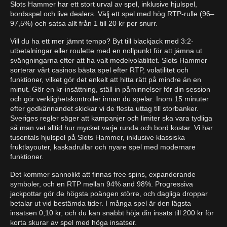
Slots Hammer har ett stort urval av spel, inklusive hjulspel,
bordsspel och live dealers. Välj ett spel med hög RTP-rulle (96–
97,5%) och satsa allt från 1 till 20 kr per snurr.
Vill du ha ett mer jämnt tempo? Byt till blackjack med 3:2-
utbetalningar eller roulette med en nollpunkt för att jämna ut
svängningarna efter att ha valt medelvolatilitet. Slots Hammer
sorterar vårt casinos bästa spel efter RTP, volatilitet och
funktioner, vilket gör det enkelt att hitta rätt på mindre än en
minut. Gör en kr-insättning, ställ in påminnelser för din session
och gör verklighetskontroller innan du spelar. Inom 15 minuter
efter godkännandet skickar vi de flesta uttag till storbanker.
Sveriges regler säger att kampanjer och limiter ska vara tydliga
så man vet alltid hur mycket varje runda och bord kostar. Vi har
tusentals hjulspel på Slots Hammer, inklusive klassiska
fruktlayouter, kaskadrullar och nyare spel med modernare
funktioner.
Det kommer sannolikt att finnas free spins, expanderande
symboler, och en RTP mellan 94% and 98%. Progressiva
jackpottar gör de högsta poängen större, och dagliga droppar
betalar ut vid bestämda tider. I många spel är den lägsta
insatsen 0,10 kr, och du kan snabbt höja din insats till 200 kr för
korta skurar av spel med höga insatser.