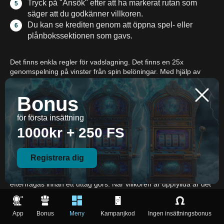
Tryck på "Ansök" efter att ha markerat rutan som
säger att du godkänner villkoren.
Du kan se krediten genom att öppna spel- eller
plånbokssektionen som gavs.
Det finns enkla regler för vadslagning. Det finns en 25x
genomspelning på vinster från spin belöningar. Med hjälp av
matchade medel måste du satsa 30 gånger bonusbeloppet.
Jackpottar räknas inte mot summan, men det gör rullspel.
Bonus
Bords- och vardagsrum räknas till 10%. Varje gratissnurr är värt
1 kr om det inte står något annat. Det mesta som kan ändras
för första insättning
från spin rewards är 2 000 kr.
1000kr + 250 FS
När kraven är uppfyllda kan du ta ut pengar snabbare eftersom
riktiga pengar alltid används före bonusmedel i vårt casino. En
kod kan endast användas av en person, ett hushåll och en 24-
Registrera dig
timmarsperiod. En godkänd profil behövs, och svenskt BankID
eller en liknande form av Know Your Customer (KYC) kan
efterfrågas innan ett uttag görs. När villkoren är uppfyllda är det
minsta du kan ta ut 200 kr.
Om du vill boka en session, använd vouchern först och gör
App
Bonus
Meny
Kampanjkod
Ingen insättningsbonus
sedan en insättning om erbjudandet ber om en. Om du ser